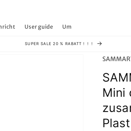
hricht
User guide
Um
SUPER SALE 20 % RABATT！！！
SAMMAR
SAMM
Mini
zusa
Plast