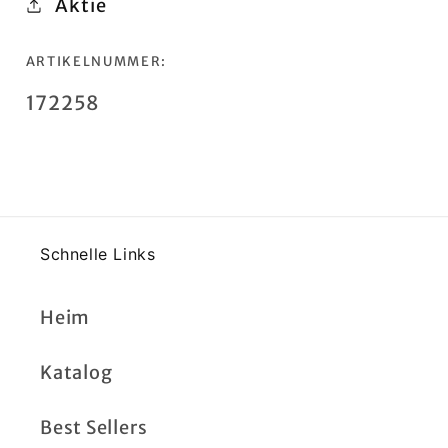
Aktie
ARTIKELNUMMER:
SKU:
172258
Schnelle Links
Heim
Katalog
Best Sellers