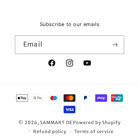
Subscribe to our emails
Email
Facebook
Instagram
YouTube
Payment
methods
© 2026,
SAMMART DE
Powered by Shopify
Refund policy
Terms of service