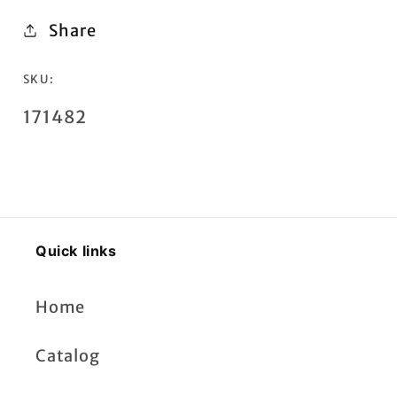
Share
SKU:
SKU:
171482
Quick links
Home
Catalog