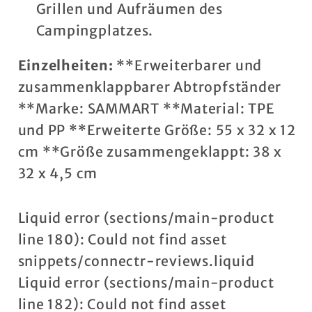
Grillen und Aufräumen des
Campingplatzes.
Einzelheiten:
**Erweiterbarer und
zusammenklappbarer Abtropfständer
**Marke: SAMMART **Material: TPE
und PP **Erweiterte Größe: 55 x 32 x 12
cm **Größe zusammengeklappt: 38 x
32 x 4,5 cm
Liquid error (sections/main-product
line 180): Could not find asset
snippets/connectr-reviews.liquid
Liquid error (sections/main-product
line 182): Could not find asset