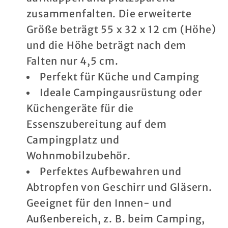
Pop-
Pop-
zusammenfalten. Die erweiterte
Up
Up
Größe beträgt 55 x 32 x 12 cm (Höhe)
und die Höhe beträgt nach dem
Falten nur 4,5 cm.
Perfekt für Küche und Camping
Ideale Campingausrüstung oder
Küchengeräte für die
Essenszubereitung auf dem
Campingplatz und
Wohnmobilzubehör.
Perfektes Aufbewahren und
Abtropfen von Geschirr und Gläsern.
Geeignet für den Innen- und
Außenbereich, z. B. beim Camping,