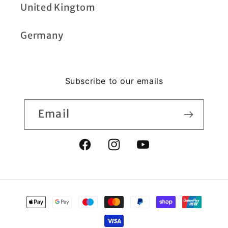
United Kingtom
Germany
Subscribe to our emails
Email
Facebook
Instagram
YouTube
Payment
methods