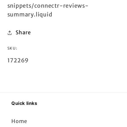
snippets/connectr-reviews-
summary.liquid
Share
SKU:
SKU:
172269
Quick links
Home